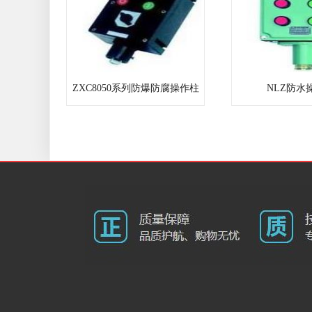
ZXC8050系列防爆防腐操作柱
NLZ防水