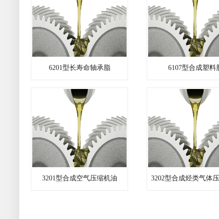
6201型长寿命轴承脂
6107型合成塑料
3201型合成空气压缩机油
3202型合成烃类气体