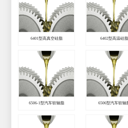
6401型高真空硅脂
6402型高温硅
6506-1型汽车软轴脂
6506型汽车软轴