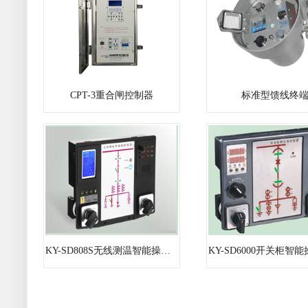
CPT-3重合闸控制器
标准型馈线终
KY-SD808S无线测温智能操控装置