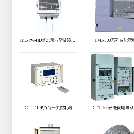
JYL-PW-HD暂态录波型故障指示器
TMT-100系列智能
CGC-110P负荷开关控制器
CDT-100智能配电自