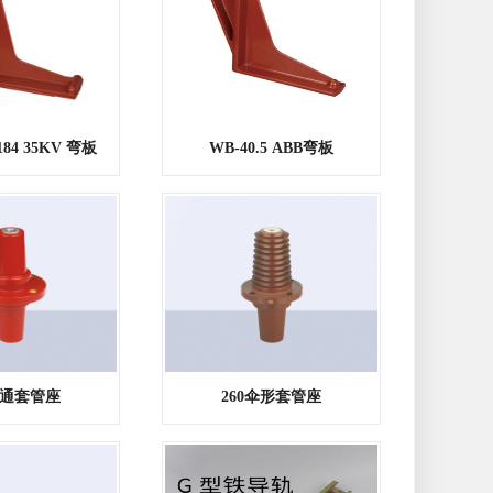
/184 35KV 弯板
WB-40.5 ABB弯板
双通套管座
260伞形套管座