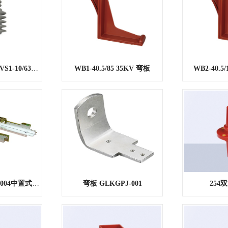
绝缘拉杆（配装）VS1-10/630~1250A
WB1-40.5/85 35KV 弯板
WB2-40.5
左右导轨 ZZSKG-004中置式开关柜
弯板 GLKGPJ-001
254