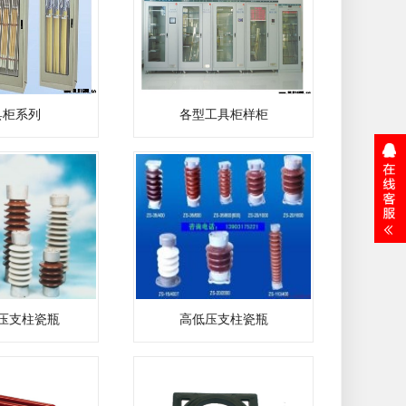
具柜系列
各型工具柜样柜
压支柱瓷瓶
高低压支柱瓷瓶