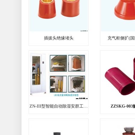
插拔头绝缘堵头
充气柜侧扩(国
ZN-III型智能自动除湿安群工具柜
ZZSKG-00