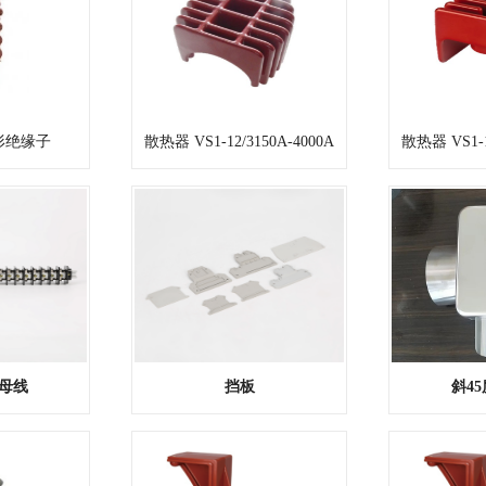
形绝缘子
散热器 VS1-12/3150A-4000A
散热器 VS1-1
母线
挡板
斜4