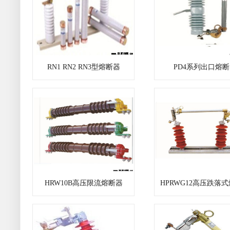
RN1 RN2 RN3型熔断器
PD4系列出口熔
HRW10B高压限流熔断器
HPRWG12高压跌落